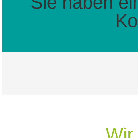
Sie haben e
Ko
Wir