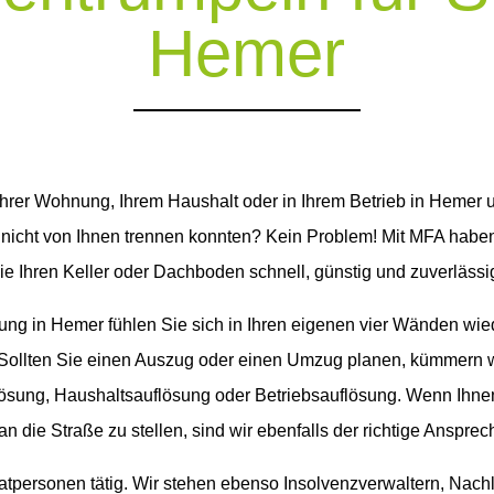
Hemer
Ihrer Wohnung, Ihrem Haushalt oder in Ihrem Betrieb in Hemer
 nicht von Ihnen trennen konnten? Kein Problem! Mit MFA habe
ie Ihren Keller oder Dachboden schnell, günstig und zuverläs
ung in Hemer fühlen Sie sich in Ihren eigenen vier Wänden wie
Sollten Sie einen Auszug oder einen Umzug planen, kümmern w
sung, Haushaltsauflösung oder Betriebsauflösung. Wenn Ihnen
an die Straße zu stellen, sind wir ebenfalls der richtige Ansprech
ivatpersonen tätig. Wir stehen ebenso Insolvenzverwaltern, Nach