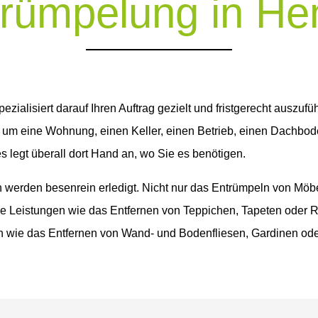
rümpelung in H
pezialisiert darauf Ihren Auftrag gezielt und fristgerecht auszuf
 um eine Wohnung, einen Keller, einen Betrieb, einen Dachbo
es legt überall dort Hand an, wo Sie es benötigen.
 werden besenrein erledigt. Nicht nur das Entrümpeln von Möb
re Leistungen wie das Entfernen von Teppichen, Tapeten oder R
h wie das Entfernen von Wand- und Bodenfliesen, Gardinen od