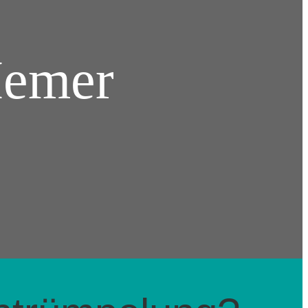
Hemer