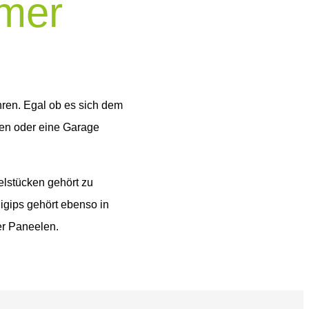
emer
ühren. Egal ob es sich dem
den oder eine Garage
elstücken gehört zu
igips gehört ebenso in
er Paneelen.