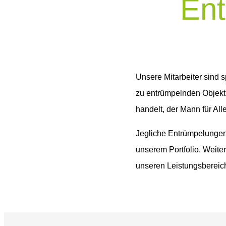
Ent
Unsere Mitarbeiter sind s
zu entrümpelnden Objekt
handelt, der Mann für All
Jegliche Entrümpelungen
unserem Portfolio. Weite
unseren Leistungsbereic