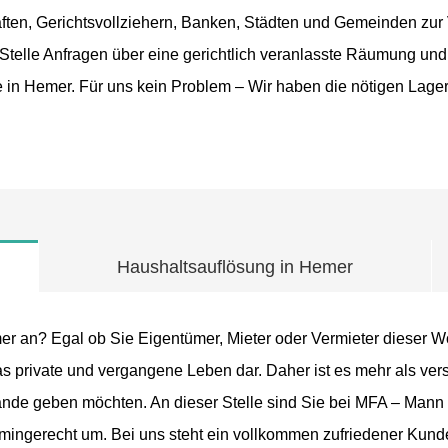
en, Gerichtsvollziehern, Banken, Städten und Gemeinden zur 
Stelle Anfragen über eine gerichtlich veranlasste Räumung un
in Hemer. Für uns kein Problem – Wir haben die nötigen Lager
Haushaltsauflösung in Hemer
r an? Egal ob Sie Eigentümer, Mieter oder Vermieter dieser W
das private und vergangene Leben dar. Daher ist es mehr als ver
ände geben möchten. An dieser Stelle sind Sie bei MFA – Mann 
ingerecht um. Bei uns steht ein vollkommen zufriedener Kunde