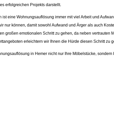
 erfolgreichen Projekts darstellt.
n ist eine Wohnungsauflösung immer mit viel Arbeit und Aufwa
ir nur können, damit sowohl Aufwand und Ärger als auch Koste
 großen emotionalen Schritt zu gehen, da neben vertrauten Mö
tangeboten erleichtern wir Ihnen die Hürde diesen Schritt zu 
hnungsauflösung in Hemer nicht nur Ihre Möbelstücke, sondern b