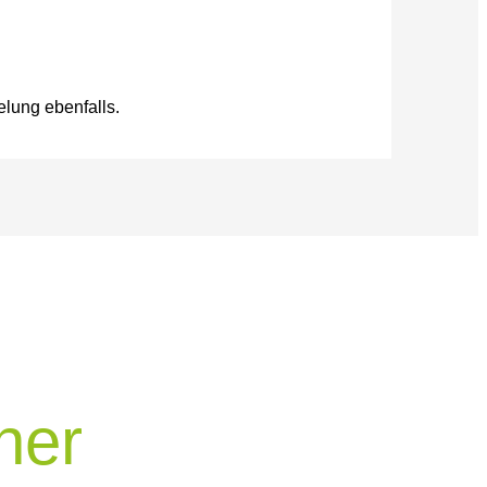
lung ebenfalls.
ner