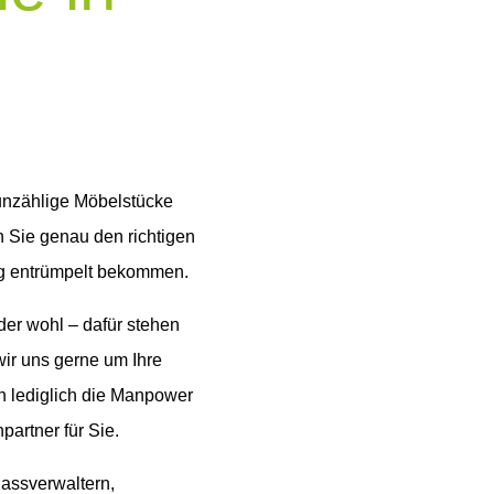
 unzählige Möbelstücke
n Sie genau den richtigen
sig entrümpelt bekommen.
der wohl – dafür stehen
ir uns gerne um Ihre
 lediglich die Manpower
partner für Sie.
lassverwaltern,