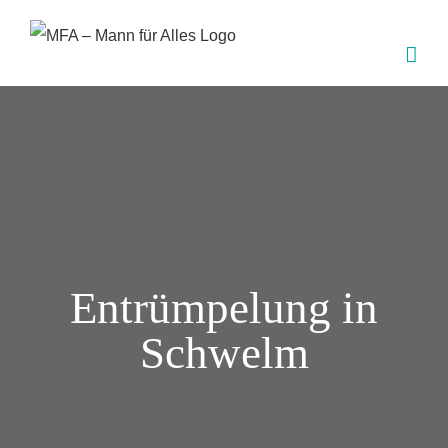
Zum
Inhalt
springen
Entrümpelung in
Schwelm