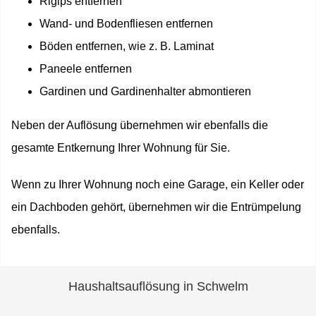
Rigips entfernen
Wand- und Bodenfliesen entfernen
Böden entfernen, wie z. B. Laminat
Paneele entfernen
Gardinen und Gardinenhalter abmontieren
Neben der Auflösung übernehmen wir ebenfalls die
gesamte Entkernung Ihrer Wohnung für Sie.
Wenn zu Ihrer Wohnung noch eine Garage, ein Keller oder
ein Dachboden gehört, übernehmen wir die Entrümpelung
ebenfalls.
Haushaltsauflösung in Schwelm