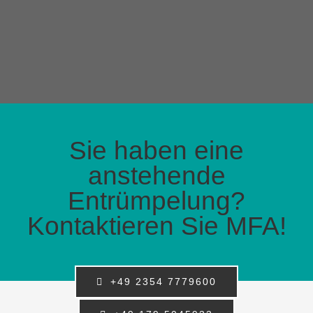
Sie haben eine
anstehende
Entrümpelung?
Kontaktieren Sie MFA!
+49 2354 7779600